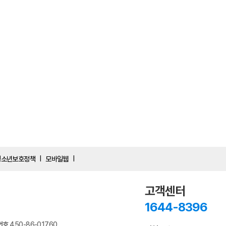
청소년보호정책
모바일웹
|
|
고객센터
1644-8396
번호
450-86-01760