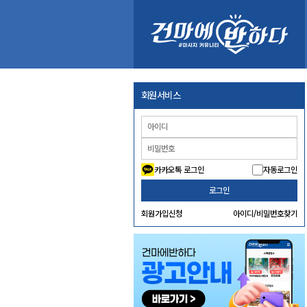
회원서비스
카카오톡 로그인
자동로그인
로그인
회원가입신청
아이디/비밀번호찾기