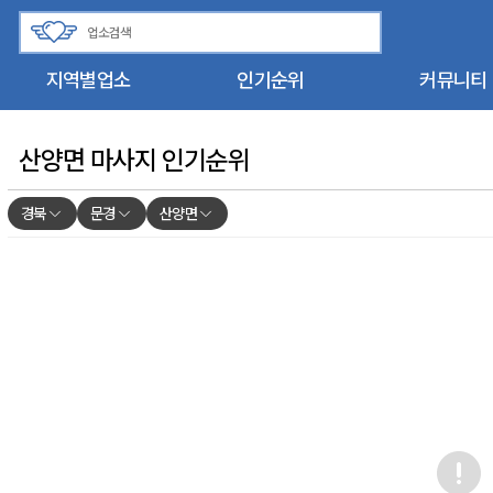
지역별업소
인기순위
커뮤니티
산양면 마사지 인기순위
경북
문경
산양면