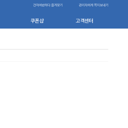
건마에반하다 즐겨찾기
관리자에게 쪽지보내기
쿠폰샵
고객센터