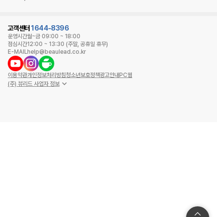
고객센터
1644-8396
운영시간
월~금 09:00 ~ 18:00
점심시간
12:00 ~ 13:30 (주말, 공휴일 휴무)
E-MAIL
help@beaulead.co.kr
이용약관
개인정보처리방침
청소년보호정책
광고안내
PC웹
(주) 뷰리드 사업자 정보