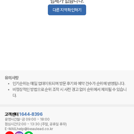
업체가 없습니다.
다른 지역 확인하기
유의사항
인기순위는 매일 업데이트되며 방문 후기와 예약 건수가 순위에 반영됩니다.
비정상적인 방법으로 순위 조작 시 사전 경고 없이 순위에서 제외될 수 있습니
다.
고객센터
1644-8396
운영시간
월~금 09:00 ~ 18:00
점심시간
12:00 ~ 13:30 (주말, 공휴일 휴무)
E-MAIL
help@beaulead.co.kr