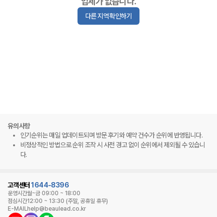
업체가 없습니다.
다른 지역 확인하기
유의사항
인기순위는 매일 업데이트되며 방문 후기와 예약 건수가 순위에 반영됩니다.
비정상적인 방법으로 순위 조작 시 사전 경고 없이 순위에서 제외될 수 있습니
다.
고객센터
1644-8396
운영시간
월~금 09:00 ~ 18:00
점심시간
12:00 ~ 13:30 (주말, 공휴일 휴무)
E-MAIL
help@beaulead.co.kr