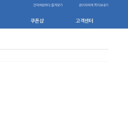
건마에반하다 즐겨찾기
관리자에게 쪽지보내기
쿠폰샵
고객센터