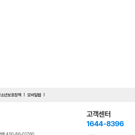
청소년보호정책
모바일웹
|
|
고객센터
1644-8396
번호
450-86-01760