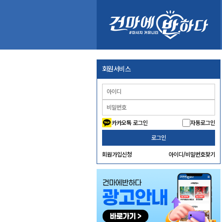
회원서비스
카카오톡 로그인
자동로그인
로그인
회원가입신청
아이디/비밀번호찾기