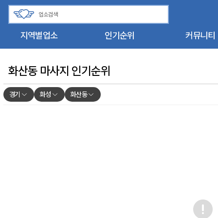
지역별업소
인기순위
커뮤니티
화산동 마사지 인기순위
경기
화성
화산동