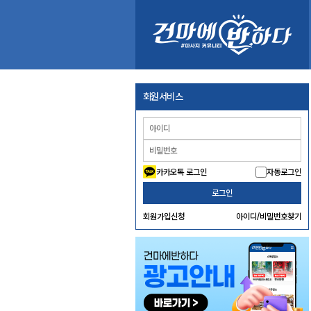
회원서비스
카카오톡 로그인
자동로그인
로그인
회원가입신청
아이디/비밀번호찾기