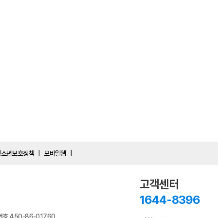
청소년보호정책
모바일웹
|
|
고객센터
1644-8396
번호
450-86-01760