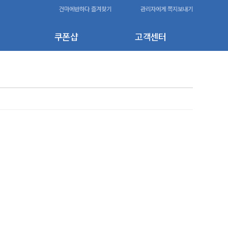
건마에반하다 즐겨찾기
관리자에게 쪽지보내기
쿠폰샵
고객센터