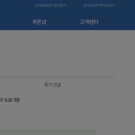
건마에반하다 즐겨찾기
관리자에게 쪽지보내기
쿠폰샵
고객센터
후기·댓글
구 도보 3분