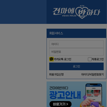
회원서비스
카카오톡 로그인
자동로그인
로그인
회원가입신청
아이디/비밀번호찾기