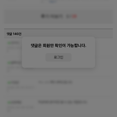
니…
더보기
후기 더보기
1
/
19
댓글 140건
ㅋㅅㅅㅇ 부탁드려여
인이다
댓글은 회원만 확인이 가능합니다.
2025-05-21 23:25:1
4
로그인
작성자와 관리자만 볼 수 있는 댓글입니다.
블랙사신
2025-05-16 19:00:
41
ㅋㅅ ㅅㅇ 쪽지 부탁드립니다
리안군
2025-05-14 10:51:1
2
작성자와 관리자만 볼 수 있는 댓글입니다.
오랑후탄
2025-03-05 12:46:
32