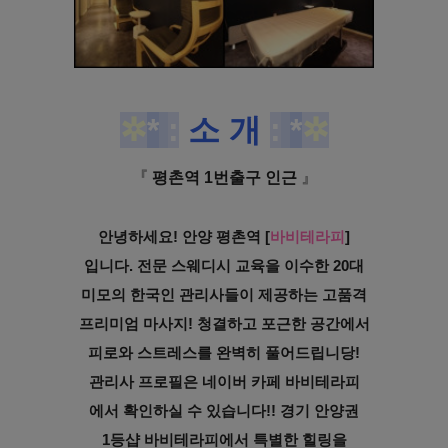
✲
*
:
소 개
:
*
✲
『
평촌역 1번출구 인근
』
안녕하세요! 안양 평촌역 [
바비테라피
]
입니다. 전문 스웨디시 교육을 이수한 20대
미모의 한국인 관리사들이 제공하는 고품격
프리미엄 마사지! 청결하고 포근한 공간에서
피로와 스트레스를 완벽히 풀어드립니당!
관리사 프로필은 네이버 카페 바비테라피
에서 확인하실 수 있습니다!! 경기 안양권
1등샵 바비테라피에서 특별한 힐링을