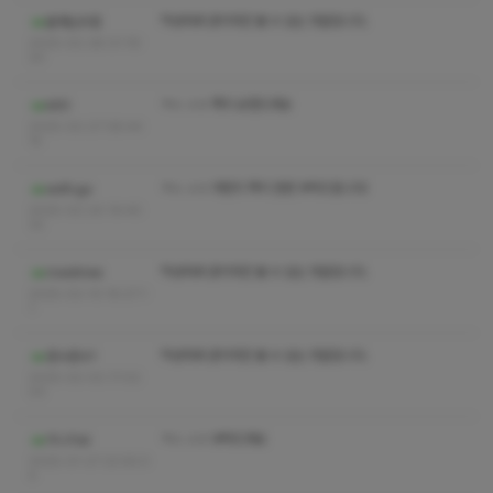
작성자와 관리자만 볼 수 있는 댓글입니다.
올해는우흥
2025-02-28 01:19:
20
ㅋㅅ ㅅㅇ 쪽지 요청드려요
k60
2025-02-27 08:44:
15
ㅋㅅ ㅅㅇ 어떤지 쪽지 한번 부탁드립니다!
wdfcgv
2025-02-20 16:45:
32
작성자와 관리자만 볼 수 있는 댓글입니다.
meditree
2025-02-10 16:27:1
1
작성자와 관리자만 볼 수 있는 댓글입니다.
준수준수1
2025-02-02 17:02:
03
ㅋㅅ ㅅㅇ 부탁드려요
미니이al
2025-01-27 22:55:0
4