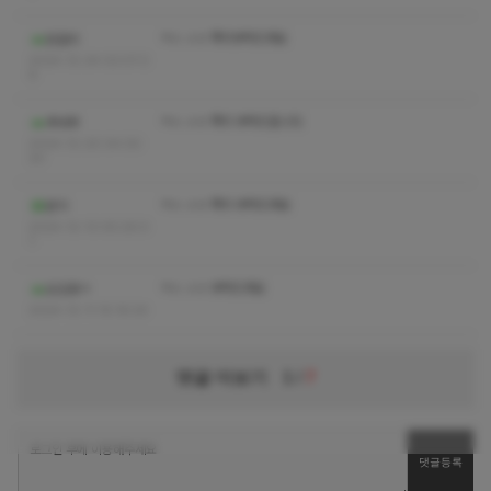
ㅋㅅ ㅅㅇ 쪽지부탁드려요
닭갈비
2024-12-24 02:07:2
6
ㅋㅅ ㅅㅇ 쪽지 부탁드립니다
루네루
2024-12-20 04:30:
20
ㅋㅅ ㅅㅇ 쪽지 부탁드려요
욘이
2024-12-13 05:26:0
1
ㅋㅅ ㅅㅇ 부탁드려요
오도화ㅋ
2024-12-11 15:16:24
댓글 더보기
1
/
7