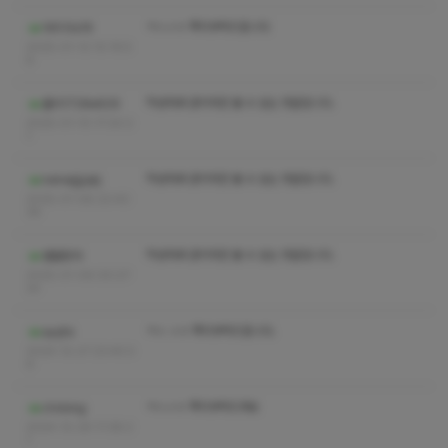
ㅋㅅㅅㅇ 쪽지부탁드립니다
아리가소마
2025-01-12 10:19:5
6
작성자와 관리자만 볼 수 있는 댓글입니다.
홀리1728e929
2025-01-10 17:20:2
1
작성자와 관리자만 볼 수 있는 댓글입니다.
nenwjjjjqkj
2025-01-08 22:40:
36
작성자와 관리자만 볼 수 있는 댓글입니다.
열혈탕아
2025-01-06 00:27:
24
ㅋㅅ ㅅㅇ 쪽지부탁드립니다.
ayqfa
2024-12-27 23:45:0
6
ㅋㅅㅅㅇ 쪽지부탁드려요
chdong
2024-12-26 11:38:2
1