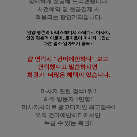
상세하게 설명해 드리겠습니다.
사전예약 및 현금결제 시
적용되는 할인가격입니다.
안양 평촌역 바비스웨디시 스웨디시 마사지,
안양 평촌역 아로마, 로미로미 마사지, 1인샵
다른 업소 알아보기 클릭~!
샵 연락시 "건마에반하다" 보고
연락했다고
말씀하시면
회원가+더많은 혜택이 있습니다
.
마사지 관련 검색1위!!
하루 방문자 1만명!!
마사지사이트 광고디자인
최고점수!!
오직 건마에반하다에서만
누릴 수 있는 특권!!