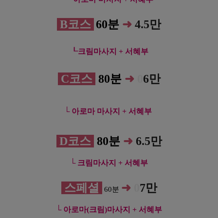
B코스
6
0분
➜
4.5만
┖크림마사지 + 서혜부
C코스
80분
➜
0
6만
└ 아로마 마사지 + 서혜부
D코스
80분
➜
6.5만
└ 크림마사지 + 서혜부
스페셜
➜
0
7만
60분
└ 아로마(크림)마사지 + 서혜부