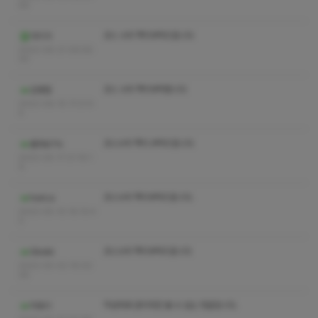
56
코스 수위 쪽지부탁드립니다
아이가
2023-06-21 06:56:
30
코스 수위 쪽지부탁합니다
김병점
2023-06-15 17:21:5
4
코스수위 쪽지.부탁드립니다
몰라요11s
2023-05-17 21:19:1
9
코스수위 쪽지부탁드립니다.
fastca
2023-05-10 16:10:4
3
코스수위 쪽지부탁드립니다
Sikskk
2023-05-02 16:02:
26
작성자와 관리자만 볼 수 있는 댓글입니다.
허둥이