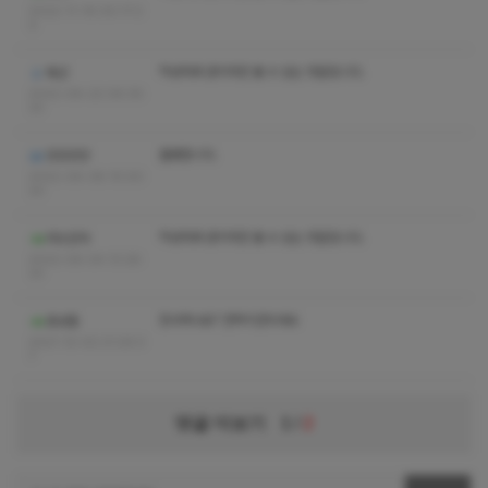
2022-11-16 00:17:2
0
작성자와 관리자만 볼 수 있는 댓글입니다.
페샨
2022-06-22 06:35:
33
훌륭합니다.
낑낑깡깡
2022-06-08 15:00:
20
작성자와 관리자만 볼 수 있는 댓글입니다.
러브건마
2022-06-04 13:28:
33
장사하나요? 연락이안되네요
충성필
2021-12-02 21:29:3
7
댓글 더보기
1
/
2