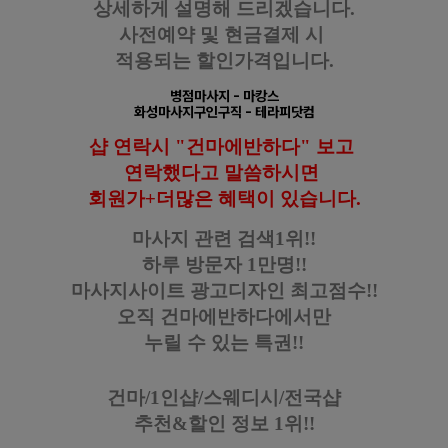
상세하게 설명해 드리겠습니다.
사전예약 및 현금결제 시
적용되는 할인가격입니다.
병점마사지
- 마캉스
화성마사지구인구직
- 테라피닷컴
샵 연락시 "건마에반하다" 보고
연락했다고
말씀하시면
회원가+더많은 혜택이 있습니다.
마사지 관련 검색1위!!
하루 방문자 1만명!!
마사지사이트 광고디자인
최고점수!!
오직 건마에반하다에서만
누릴 수 있는 특권!!
건마/1인샵/스웨디시/전국샵
추천&할인 정보 1위!!