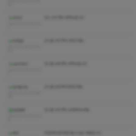
2023-03-13 20:08:
07
코스 수위 쪽지 부탁드립니다
두두강
2023-03-11 09:17:5
7
코스별 수위 쪽지 부탁드려요
최정원2
2023-03-09 10:49:
54
코스별 상세 쪽지 부탁드립니다
swi0884
2023-03-04 17:22:3
2
코스별 상세 쪽지부탁드려요
알리올리오
2023-03-02 00:28:
45
코스별 수위 쪽지 상세부탁드려요
왕밤빵빵
2023-01-16 18:27:0
8
작성자와 관리자만 볼 수 있는 댓글입니다.
쩌비