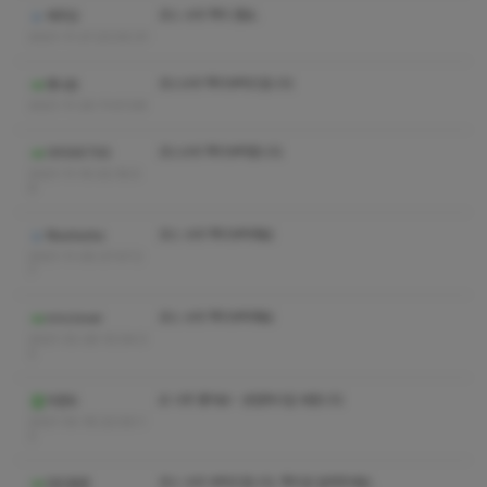
코스 수위 쪽지 좀요.
제주감
2021-11-21 23:00:31
코스수위 쪽지부탁드립니다
뱅나음
2021-11-20 11:41:09
코스수위 쪽지부탁합니다
아히98799
2021-11-15 02:18:5
6
코스 수위 쪽지부탁해요
Rbsrbsrbs
2021-11-05 07:47:2
7
코스 수위 쪽지부탁해요
nmclover
2021-10-26 10:04:3
2
오 너무 좋아요~ 성업하시길 바랍니다
피존트
2021-10-19 22:00:1
2
코스 수위 부탁드립니다. 쪽지로 알려주세요.
검은물결