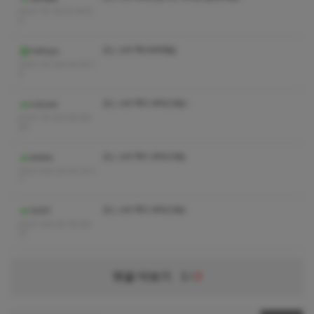
2021-10-16 21:39:5
2
코스 수위 쪽지부탁해요
Helloyo
2021-10-09 04:35:1
3
코스 수위 쪽지 부탁드려요~
nolzaw
2021-10-05 06:39:
29
코스 수위 쪽지 부탁드려요
lelelle
2021-09-29 00:14:1
7
코스 수위 쪽지 부탁드려요
아사히
2021-09-25 16:09:
21
댓글 더보기
1
/
2