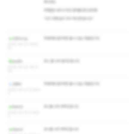
혹시라도
위와같은 보이스피싱 문자를 받으셨다면
"사기 피해 없이 무시 하시면 됩니다."
작성자와 관리자만 볼 수 있는 댓글입니다.
굿초이스님
2025-04-07 19:55:
51
코스 별 수위 문의드립니다
audtn
2025-04-02 14:07:
44
작성자와 관리자만 볼 수 있는 댓글입니다.
오폐수
2025-03-21 12:48:4
3
코스별 수위 부탁드립니다
Kann2
2025-03-14 01:14:5
3
코스별 수위 부탁드립니다
Kann2