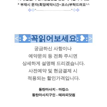
* 부재시
문자(희망예약시간+코스)부탁드려요^^
❖
❖
*-----
-
-----------------
-
-----*
❖
❖
<
:❥
:
꼭읽어보세요
:❥
:
>
궁금하신 사항이나
예약문의 등
전화 주시면
상세하게 설명해 드리겠습니다.
사전예약 및 현금결제 시
적용되는 할인가격입니다.
동탄마사지
- 마캉스
동탄마사지구인
- 테라피닷컴