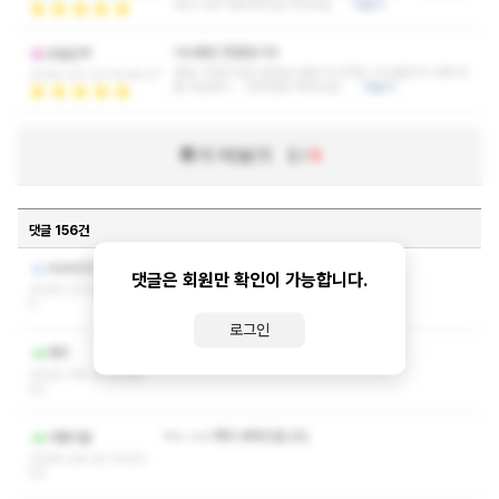
하고 너무 따듯하게 잘 쉬다가요
더보기
나나샘은 전설입니다
오늘은추
정말 10번이상은 본듯요 동탄 최고픽은 나나샘인거 이제 다
2026-02-23 16:45:27
들 아실테니... 강추한번 하려고요!
더보기
후기 더보기
1
/
4
댓글 156건
작성자와 관리자만 볼 수 있는 댓글입니다.
minh03
댓글은 회원만 확인이 가능합니다.
2026-07-02 17:57:0
4
로그인
작성자와 관리자만 볼 수 있는 댓글입니다.
게츼
2026-06-12 12:26:
20
ㅋㅅ ㅅㅇ 쪽지 부탁드립니다.
구름이말
2026-06-03 15:50:
02