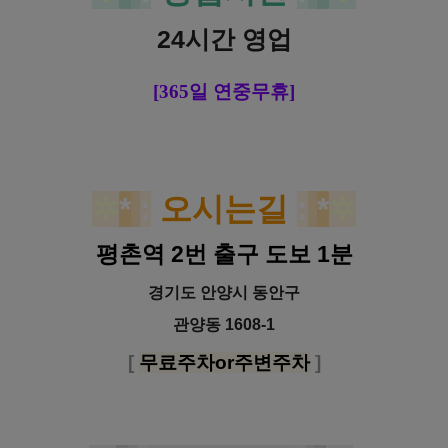
24시간 영업
[365일 연중무휴
]
✲
*
:
오시는길
:
*
✲
평촌역 2번 출구 도보 1분
경기도 안양시 동안구
관양동 1608-1
[
무료주차or주변주차
]