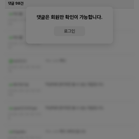
댓글 98건
작성자와 관리자만 볼 수 있는 댓글입니다.
하드풀
댓글은 회원만 확인이 가능합니다.
2026-07-06 22:41:
24
로그인
작성자와 관리자만 볼 수 있는 댓글입니다.
하드풀
2026-07-06 22:40:
47
ㅋㅅ ㅅㅇ 쪽지
tsi2023
2026-05-26 16:46:
18
작성자와 관리자만 볼 수 있는 댓글입니다.
재기차기슛
2026-05-22 02:24:
06
작성자와 관리자만 볼 수 있는 댓글입니다.
qwe12345qw
2026-05-15 16:11:5
8
ㅋㅅ ㅅㅇ 쪽지 부탁드립니다
Kopoko
2026-05-12 16:11:2