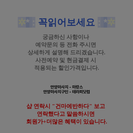
✲
*
:
꼭읽어보세요
:
*
✲
궁금하신 사항이나
예약문의 등
전화 주시면
상세하게 설명해 드리겠습니다.
사전예약 및 현금결제 시
적용되는 할인가격입니다.
안양마사지
- 마캉스
안양마사지구인
- 테라피닷컴
샵 연락시 "건마에반하다" 보고
연락했다고
말씀하시면
회원가+더많은 혜택이 있습니다.