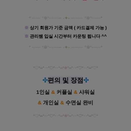
*
·····
·
*
✲
*
······
∽ -
✦
-
∽
······
*
✲
*
······
*
※
상기 회원가 기준 금액 ( 카드결제 가능 )
※
관리쌤 입실 시간부터 카운팅 됩니다 ^^
*
·····
·
*
✲
*
······
∽ -
✦
-
∽
······
*
✲
*
······
*
*
♡
*
∞
*‥*
♡
*‥ *
∞
*
❋
*
∞
*‥*
♡
*‥*
∞
*
♡
*
✣
편의 및 장점
✣
1인실
&
커플실
&
샤워실
&
개인실
&
수면실 완비
*
♡
*
∞
*‥*
♡
*‥ *
∞
*
❋
*
∞
*‥*
♡
*‥*
∞
*
♡
*