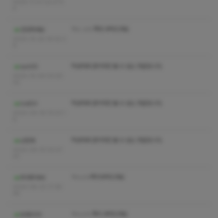
2024-11-01 22:27:5
4
ㅋㅅ ㅅㅇ 쪽자 부탁드려요
안양하세요
2024-10-25 16:32:2
9
작성자와 관리자만 볼 수 있는 댓글입니다.
sun00
2024-10-04 03:25:
02
작성자와 관리자만 볼 수 있는 댓글입니다.
IceDH
2024-09-18 15:23:1
6
작성자와 관리자만 볼 수 있는 댓글입니다.
난천재
2024-09-15 03:37:
43
ㅋㅅㅅㅇ쪽지부탁드려요
뚜라뚜라바
2024-08-22 17:38:
48
ㅋㅅㅅㅇ 쪽지 부탁드려요
유동000