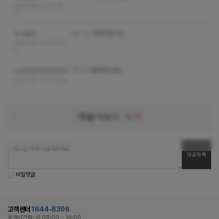
2024-08-22 16:28:
15
ㅋㅅ ㅅㅇ 부탁드립니다
가로이
2024-08-13 15:45:5
5
ㅋㅅㅅㅇ좀부탁드려요~
23132312312314
2024-08-13 14:58:0
2
댓글 더보기
1
/
5
비밀댓글
고객센터
1644-8396
운영시간
월~금 09:00 ~ 18:00