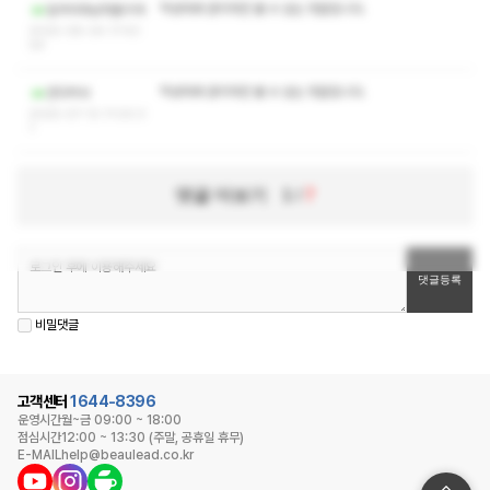
작성자와 관리자만 볼 수 있는 댓글입니다.
일어서라남자들이여
2025-08-04 17:43:
04
작성자와 관리자만 볼 수 있는 댓글입니다.
안다박사
2025-07-12 11:00:3
1
댓글 더보기
1
/
7
비밀댓글
고객센터
1644-8396
운영시간
월~금 09:00 ~ 18:00
점심시간
12:00 ~ 13:30 (주말, 공휴일 휴무)
E-MAIL
help@beaulead.co.kr