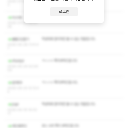
2026-07-20 18:21:4
3
로그인
ㅋㅅㅅㅇ 쪽지부탁드립니다.
Azcbk
2026-07-02 00:07:
26
작성자와 관리자만 볼 수 있는 댓글입니다.
볼빨고선춘기
2026-06-28 11:41:4
7
ㅋㅅㅅㅇ 쪽지부탁드립니다
rlfalstjd
2026-06-24 02:06:
00
ㅋㅅㅅㅇ 쪽지부탁드립니다.
반야69
2026-06-23 12:12:4
5
작성자와 관리자만 볼 수 있는 댓글입니다.
jiopl
2026-06-18 16:02:
17
코스 수위 쪽지 부탁드립니다
레드페퍼12