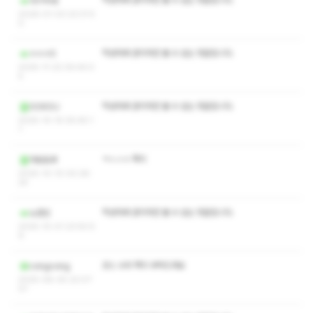
작성자와 관리자만 볼 수 있는 댓글입니다.
아기늑대
2026-01-03 23:31:5
0
작성자와 관리자만 볼 수 있는 댓글입니다.
ㅎㅎㅎ5
2025-11-22 04:44:0
5
작성자와 관리자만 볼 수 있는 댓글입니다.
GOKOU
2025-10-15 05:45:1
1
ㅋㅅㅅㅇ 쪽지
마토토루
2025-10-10 00:28:
24
작성자와 관리자만 볼 수 있는 댓글입니다.
노정민
2025-10-01 23:50:5
9
코스 수위 쪽지 부탁드려요
congcong
2025-08-05 22:07:
01