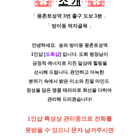
:
✿
:
··
소 개
··
:
✿
:
「
몽촌토성역 3번 출구 도보 3분
」
「
방이동 먹자골목
」
안녕하세요.
송파 방이동 몽촌토성역
1인샵 [
도희샵
]
입니다.
도희 원장님이
긍정적
에너지로 지친 일상에
힐링을
선사해 드립니다. 편안하고 아늑한
분위기
속에서 밝은 미소와 친절 마인드
정성을 담은
명품 테라피로 최선을 다하여
관리해 드리겠습니다!
1인샵 특성상 관리중으로 전화를
못받을 수 있으니 문자 남겨주시면