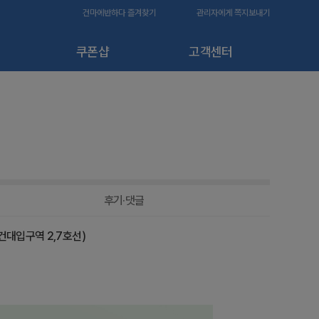
건마에반하다 즐겨찾기
관리자에게 쪽지보내기
쿠폰샵
고객센터
후기·댓글
건대입구역 2,7호선)