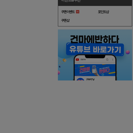
이벤트&쿠폰
쿠폰이벤트
포인트샵
쿠폰샵