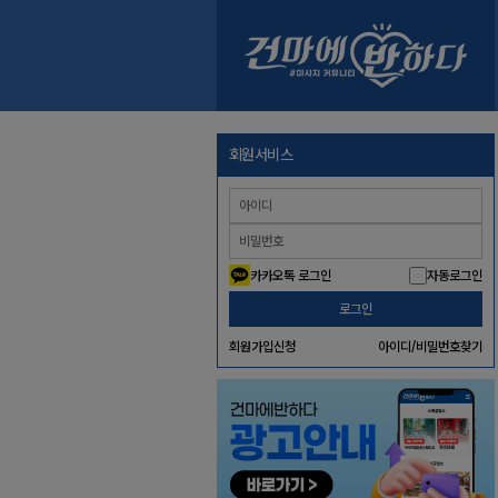
회원서비스
카카오톡 로그인
자동로그인
로그인
회원가입신청
아이디/비밀번호찾기