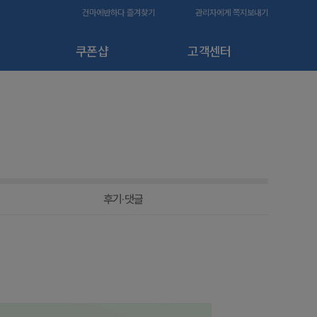
건마에반하다 즐겨찾기
관리자에게 쪽지보내기
쿠폰샵
고객센터
후기·댓글