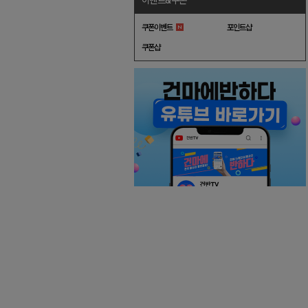
이벤트&쿠폰
쿠폰이벤트
포인트샵
쿠폰샵