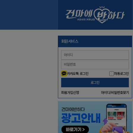
회원서비스
카카오톡 로그인
자동로그인
로그인
회원가입신청
아이디/비밀번호찾기