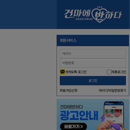
회원서비스
카카오톡 로그인
자동로그인
로그인
회원가입신청
아이디/비밀번호찾기