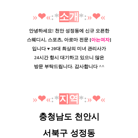
»
❤︎
«
:*
소
개
*
:
»
❤︎
«
안녕하세요! 천안 성정동에 신규 오픈한
스웨디시, 스포츠, 아로마 전문
[
아는여자
]
입니다 ♥ 20대 최상의 미녀 관리사가
24시간 항시 대기하고 있으니 많은
방문 부탁드립니다. 감사합니다 ^^
»
❤︎
«
:*
지
역
*
:
»
❤︎
«
충청남도 천안시
서북구 성정동