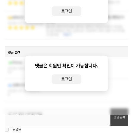
만족 대만족입니다!! 다음에 기회되면 또방문하겠습니다
더보기
로그인
시설 깨끗한건 기본이구 관리사님 외모 실력 제일 괜찮은거
MINOS
같네요
2026-07-06 22:14:38
볼수록 매력 터지네요 관리도 잘하고 마인드도좋고 여러모
로 즐겨찾을만 해요 실장님도 친절해서 계속 방문 드리게 될
것 같네요
더보기
댓글 2건
작성자와 관리자만 볼 수 있는 댓글입니다.
Prime
댓글은 회원만 확인이 가능합니다.
2026-08-09 03:12:
07
로그인
작성자와 관리자만 볼 수 있는 댓글입니다.
초록이이이이
2026-07-13 10:21:3
8
비밀댓글