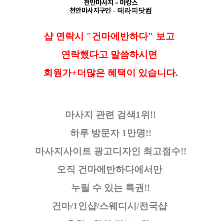
천안마사지
- 마캉스
천안마사지구인
- 테라피닷컴
샵 연락시 "건마에반하다" 보고
연락했다고
말씀하시면
회원가+더많은 혜택이 있습니다.
마사지 관련 검색1위!!
하루 방문자 1만명!!
마사지사이트 광고디자인
최고점수!!
오직 건마에반하다에서만
누릴 수 있는 특권!!
건마/1인샵/스웨디시/전국샵