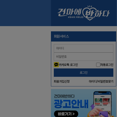
회원서비스
카카오톡 로그인
자동로그인
로그인
회원가입신청
아이디/비밀번호찾기