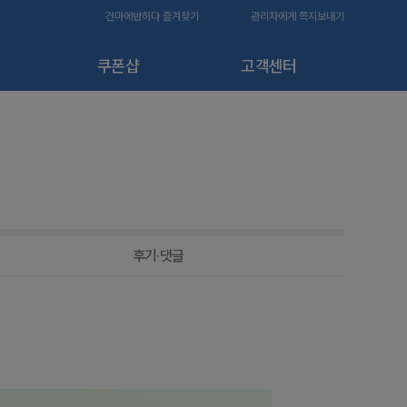
건마에반하다 즐겨찾기
관리자에게 쪽지보내기
쿠폰샵
고객센터
후기·댓글