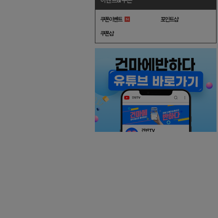
이벤트&쿠폰
쿠폰이벤트
포인트샵
쿠폰샵