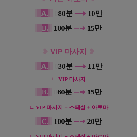
A.
─➜
0
80분
10만
B
.
100분
─➜
15만
❥
VIP 마사지
❥
A.
─➜
0
30분
11만
ㄴ VIP 마사지
B
.
0
6
0분
─➜
15만
ㄴ VIP 마사지 + 스페셜 + 아로마
C
.
100분
─➜
20만
ㄴ VIP 마사지 + 스페셜 + 아로마