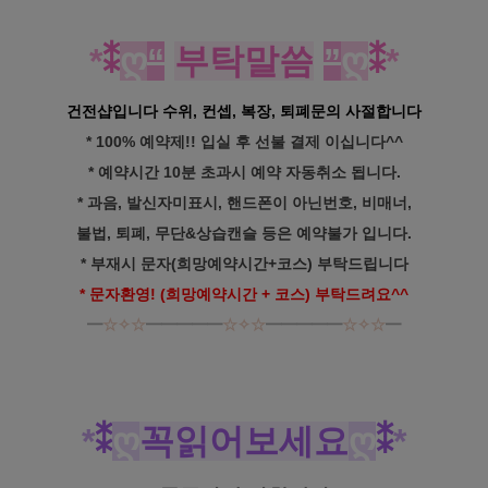
*
⁑
ღ
“
부탁말씀
”
ღ
⁑
*
건전샵입니다 수위, 컨셉, 복장, 퇴폐문의 사절합니다
* 100% 예약제!! 입실 후 선불 결제 이십니다^^
* 예약시간 10분 초과시 예약 자동취소 됩니다.
* 과음, 발신자미표시, 핸드폰이 아닌번호, 비매너,
불법, 퇴폐, 무단&상습캔슬 등은 예약불가 입니다.
* 부재시 문자(희망예약시간+코스) 부탁드립니다
* 문자환영! (희망예약시간 + 코스) 부탁드려요^^
━
☆✧☆
━━━━━
☆✧☆
━━━━━
☆✧☆
━
*
⁑
ღ
꼭읽어보세요
ღ
⁑
*