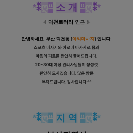
*
⁑
ღ
“
소 개
“
ღ
⁑
*
⊰
덕천로터리 인근
⊱
안녕하세요. 부산 덕천동
[
아씨마사지
] 입니다.
스포츠 마사지와 아로마 마사지로 몸과
마음의 피로를 편안히 풀어드립니다.
20~30대 여성 관리사님들이 정성껏
편안히 모시겠습니다. 많은 방문
부탁드립니다. 감사합니다 ^^
*
⁑
ღ
“
지 역
”
ღ
⁑
*