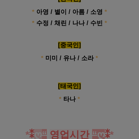
*
아영 / 별이 / 아름 / 소영
*
*
수정 / 채린 / 나나 / 수빈
*
[중국인]
*
미미 / 유나 / 소라
*
[태국인]
*
타나
*
*
⁑
ღ
“
영업시간
“
ღ
⁑
*