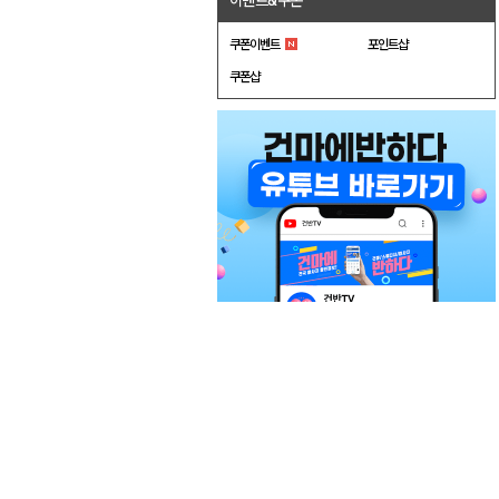
이벤트&쿠폰
쿠폰이벤트
포인트샵
쿠폰샵