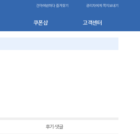
건마에반하다 즐겨찾기
관리자에게 쪽지보내기
쿠폰샵
고객센터
후기·댓글