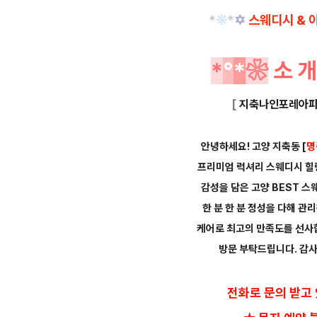
*
❊
*
✡
스웨디시 & 
*
°
*
❀
소
[
지축나인포레아파
안녕하세요! 고양 지축동
[
명
프리미엄 럭셔리 스웨디시 힐
감성을 담은 고양 BEST 스
한 분 한 분 정성을 다해 관
케어로 최고의 만족도를 선사
방문 부탁드립니다. 감사
전화로 문의 받고