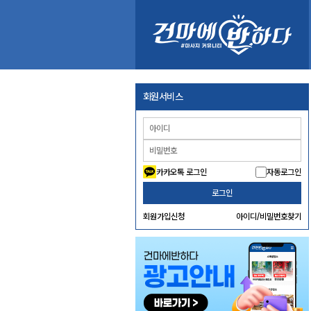
회원서비스
카카오톡 로그인
자동로그인
로그인
회원가입신청
아이디/비밀번호찾기