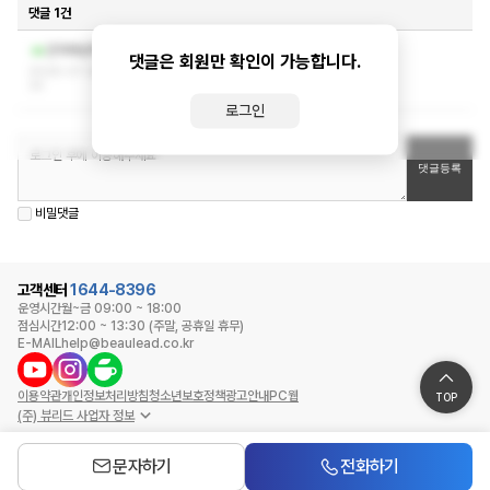
댓글 1건
작성자와 관리자만 볼 수 있는 댓글입니다.
건마에반하닭
댓글은 회원만 확인이 가능합니다.
2026-07-28 03:18:
33
로그인
비밀댓글
고객센터
1644-8396
운영시간
월~금 09:00 ~ 18:00
점심시간
12:00 ~ 13:30 (주말, 공휴일 휴무)
E-MAIL
help@beaulead.co.kr
이용약관
개인정보처리방침
청소년보호정책
광고안내
PC웹
TOP
(주) 뷰리드 사업자 정보
문자하기
전화하기