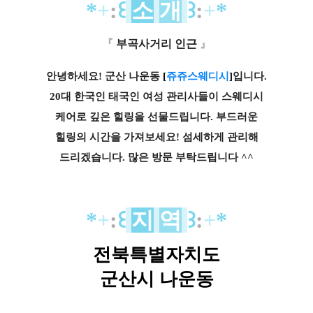
*
+
:
꒰
소
개
꒱
:
+
*
『
부곡사거리 인근
』
안녕하세요! 군산 나운동
[
쥬쥬스웨디시
]
입니다.
20대 한국인 태국인 여성 관리사들이 스웨디시
케어로 깊은 힐링을 선물드립니다. 부드러운
힐링의 시간을 가져보세요! 섬세하게 관리해
드리겠습니다. 많은 방문 부탁드립니다 ^^
*
+
:
꒰
지
역
꒱
:
+
*
전북특별자치도
군산시 나운동