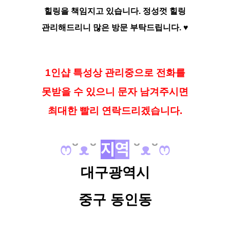
힐링을 책임지고 있습니다.
정성껏 힐링
관리해드리니
많은 방문 부탁드립니다. ♥️
1인샵 특성상 관리중으로 전화를
못받을 수 있으니 문자 남겨주시면
최대한 빨리 연락드리겠습니다.
ෆ
˘
ᴥ
˘
지
역
˘
ᴥ
˘
ෆ
대구광역시
중구 동인동