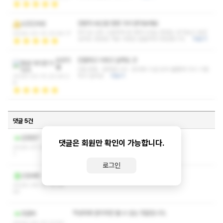
안받아 보신분 한번 가서 받아보세요
AZEDINE
여기샵 너무 시원하게 잘 해주시네요 한번도 안가보신 분은
2026-03-10 23:44:17
있어도 한번만 가본 사람은 없을꺼라 장담합니다.
더보기
오르치
친절하고 이쁘고 실력도 굿
벌
5점 만점.. 만족합니다~ 응대와 시설 모두 훌륭해 다시 이용
하고 싶어요
더보기
2026-03-10 22:04:2
8
댓글 5건
작성자와 관리자만 볼 수 있는 댓글입니다.
김정현7
댓글은 회원만 확인이 가능합니다.
2026-07-07 18:41:1
1
로그인
작성자와 관리자만 볼 수 있는 댓글입니다.
신암새우
2026-06-22 15:34:
44
작성자와 관리자만 볼 수 있는 댓글입니다.
코쿤씨