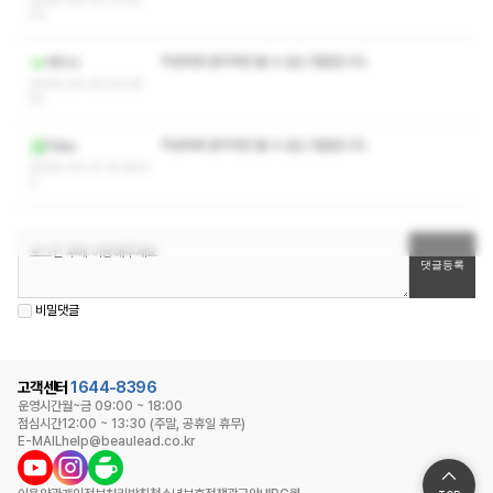
2026-04-02 21:52:
02
작성자와 관리자만 볼 수 있는 댓글입니다.
레이나
2026-03-25 20:25:
52
작성자와 관리자만 볼 수 있는 댓글입니다.
Peka
2026-03-21 15:36:5
3
비밀댓글
고객센터
1644-8396
운영시간
월~금 09:00 ~ 18:00
점심시간
12:00 ~ 13:30 (주말, 공휴일 휴무)
E-MAIL
help@beaulead.co.kr