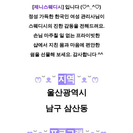
[
제니스웨디시
] 입니다 (♡^_^
♡)
정성 가득한 한국인 여성 관리사님이
스웨디시의 진한 감동을 전해드려요.
손님 마주칠 일 없는 프라이빗한
샵에서 지친 몸과 마음에 편안한
쉼을 선물해 보세요. 감사합니다 ^^
ෆ
˘
ᴥ
˘
지
역
˘
ᴥ
˘
ෆ
울산광역시
남구 삼산동