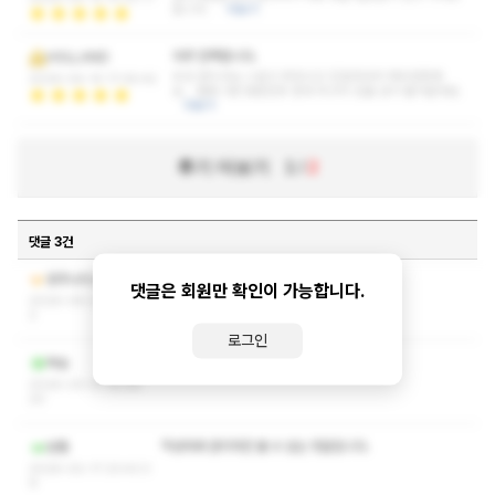
됩니다..
더보기
아주 만족합니다.
HOLLAND
우선 관리사님 스킬이 뛰어나고 친절하셔서 매우만족해
2026-04-14 17:26:42
요... 벌써 3번 방문힌듯 한데 최고의 단골 샵이 될거같네요.
더보기
후기 더보기
1
/
2
댓글 3건
정상 영업중입니다.!!!!!!!!!
광주나이스아로마
댓글은 회원만 확인이 가능합니다.
2026-06-27 01:14:2
2
로그인
작성자와 관리자만 볼 수 있는 댓글입니다.
팍숑
2026-03-31 14:06:
20
작성자와 관리자만 볼 수 있는 댓글입니다.
방통
2026-02-17 23:43:3
9