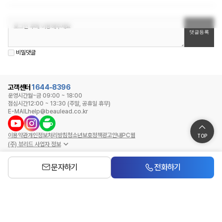
비밀댓글
고객센터
1644-8396
운영시간
월~금 09:00 ~ 18:00
점심시간
12:00 ~ 13:30 (주말, 공휴일 휴무)
E-MAIL
help@beaulead.co.kr
이용약관
개인정보처리방침
청소년보호정책
광고안내
PC웹
TOP
(주) 뷰리드 사업자 정보
문자하기
전화하기