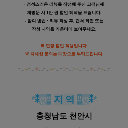
- 정성스러운 리뷰를 작성해 주신 고객님께
재방문 시 1만 원 할인 혜택을 드립니다.
- 참여 방법 : 리뷰 작성 후, 캡쳐 화면 또는
작성 내역을 카운터에 보여주세요.
※ 현장 할인 적용입니다.
※ 자세한 문의는 매장으로 부탁드립니다.
*
…
∽
*
…
◈
…
*
…
∽
*
…
*
◇
*
…
*
∽
…
*
…
◈
…
*
∽
…
*
*
⁑
ღ
“
지 역
”
ღ
⁑
*
충청남도 천안시