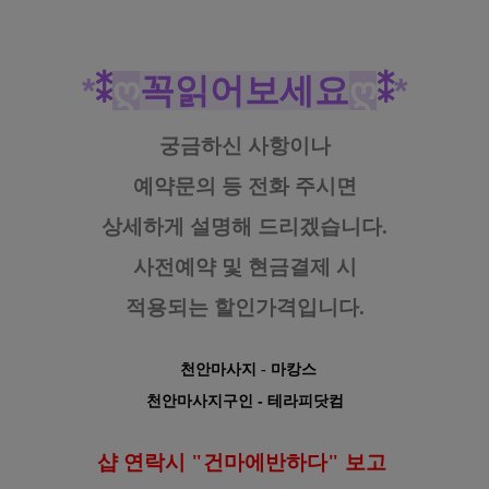
*
⁑
ღ
꼭읽어보세요
ღ
⁑
*
궁금하신 사항이나
예약문의 등
전화 주시면
상세하게 설명해 드리겠습니다.
사전예약 및 현금결제 시
적용되는 할인가격입니다.
천안마사지
- 마캉스
천안마사지구인
- 테라피닷컴
샵 연락시 "건마에반하다" 보고