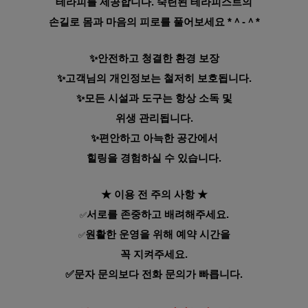
테라피를
제공합니다. 숙련된 테라피스트의
손길로 몸과 마음의 피로를 풀어
보세요 *＾-＾*
✨안전하고 청결한 환경 보장
✨고객님의 개인정보는 철저히 보호됩니다.
✨모든 시설과 도구는 항상 소독 및
위생 관리됩니다.
✨편안하고 아늑한 공간에서
힐링을 경험
하실 수 있습니다.
★ 이용 전 주의 사항
★
서로를 존중하고 배려해주세요.
✅
원활한 운영을 위해 예약 시간을
✅
꼭 지켜주세요.
✅
문자 문의보다 전화 문의가 빠릅니다.