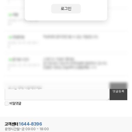
1
로그인
작성자와 관리자만 볼 수 있는 댓글입니다.
체별
2026-01-02 03:19:
47
작성자와 관리자만 볼 수 있는 댓글입니다.
정열정열
2025-12-31 16:28:1
6
스웨디시 가성비 좋아요.
즐거운시간2
큰기대 없이 갔는데 건마덕분에 힐링하고 갑니다.
2025-12-10 23:34:3
친절한 사장님 오늘부터 단골할께요 ㅎㅎ
2
비밀댓글
고객센터
1644-8396
운영시간
월~금 09:00 ~ 18:00