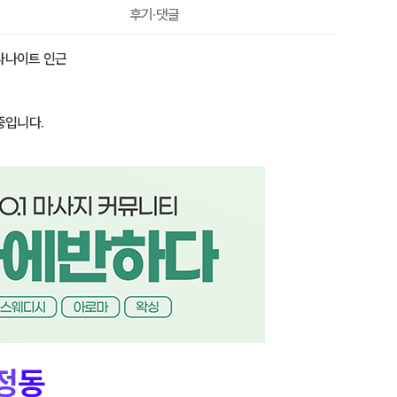
50,000원
후기·댓글
스타나이트 인근
중입니다.
정
동