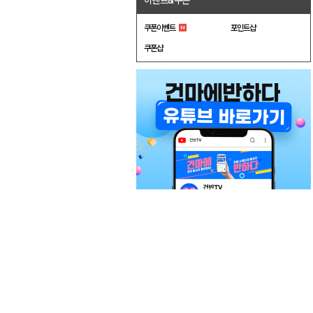
이벤트&쿠폰
쿠폰이벤트
포인트샵
쿠폰샵