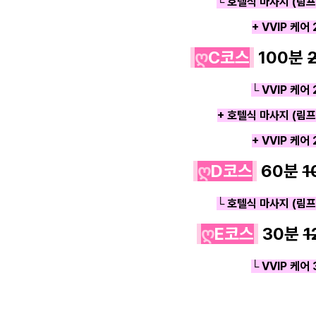
└ 호텔식 마사지 (림프
+ VVIP 케어
ღ
C코스
100분
└ VVIP 케어
+ 호텔식 마사지 (림프
+ VVIP 케어
ღ
D코스
60분
1
└ 호텔식 마사지 (림프
ღ
E코스
30분
1
└ VVIP 케어