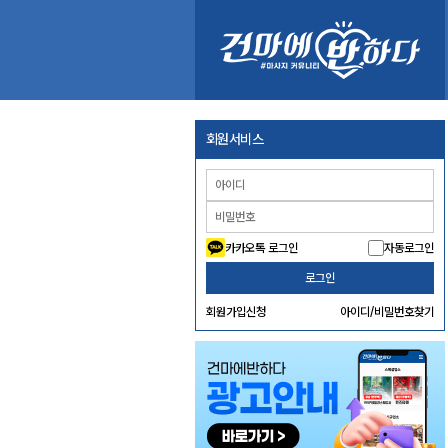
회원서비스
카카오톡 로그인
자동로그인
로그인
회원가입신청
아이디/비밀번호찾기