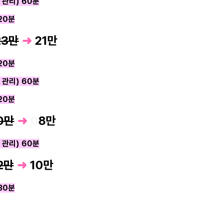
 관리) 60분
 20분
23만
➜
21
만
 20분
 관리) 60분
 20분
0만
➜
0
8
만
 관리) 60분
2만
➜
10
만
 30분