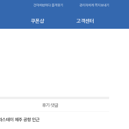
건마에반하다 즐겨찾기
관리자에게 쪽지보내기
쿠폰샵
고객센터
후기·댓글
 신라스테이 제주 공항 인근