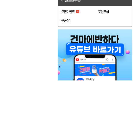
이벤트&쿠폰
쿠폰이벤트
포인트샵
쿠폰샵