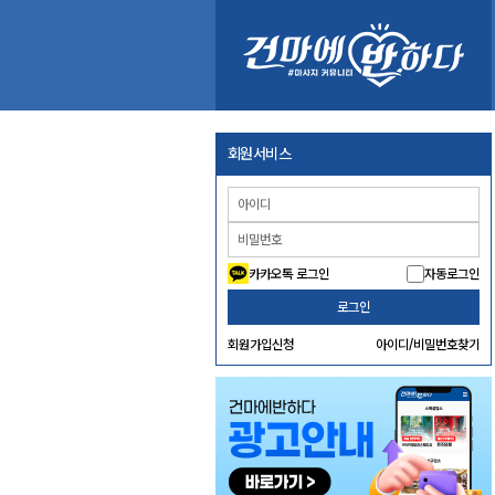
회원서비스
카카오톡 로그인
자동로그인
로그인
회원가입신청
아이디/비밀번호찾기