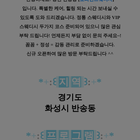
입니다.
특별한 케어, 힐링 되는 시간 보내실 수
있도록
도와 드리겠습니다. 정통 스웨디시와
VIP
스웨디시
두가지 코스 준비되어 있으니 많은 관심
부탁 드립니다!
언제든지 부담 없이 문의 주세요~!
꼼꼼 + 정성 = 감동 관리로 준비하겠습니다.
신규 오픈하여 많은 방문 부탁드립니다 ^^
*
+
:
꒰
지
역
꒱
:
+
*
경기도
화성시 반송동
*
+
:
꒰
프
로
그
램
꒱
:
+
*