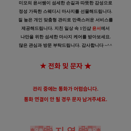
미모의 윤서쌤이 섬세한 손길과 따뜻한 감성으로
정성 가득한 스웨디시 마사지를 선물해드립니다.
질 높은 개인 맞춤형 관리로 만족스러운 서비스를
제공해드립니다.
지친 일상 속 1인샵
윤서
에서
나만을 위한 섬세한
마사지 케어를 받아보세요.
많은 관심과 방문 부탁
드립니다. 감사합니다 ~^^
★ 전화 및 문자
★
관리 중에는 통화가 어렵습니다.
통화 연결이 안 될 경우 문자 남겨주세요.
*
°
*
❀
지 역
❀
*
°
*