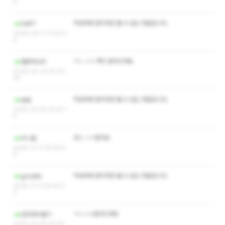
6
작성자와 관리자만 볼 수 있는 댓글입니다.
Sa87
2026-03-11 17:02:2
8
ㅋㅅ ㅅㅇ 쪽지 문의드려요
헬창마사지
2026-02-15 20:30:
18
작성자와 관리자만 볼 수 있는 댓글입니다.
놈놈
2025-12-04 14:52:1
5
코스 ㅅㅇ문의요
비니발
2025-11-11 20:43:0
6
작성자와 관리자만 볼 수 있는 댓글입니다.
gnsdlki
2025-11-11 04:55:2
2
ㅋㅅㅅㅇ문의드려요
일자목비둘기
2025-10-08 15:06: