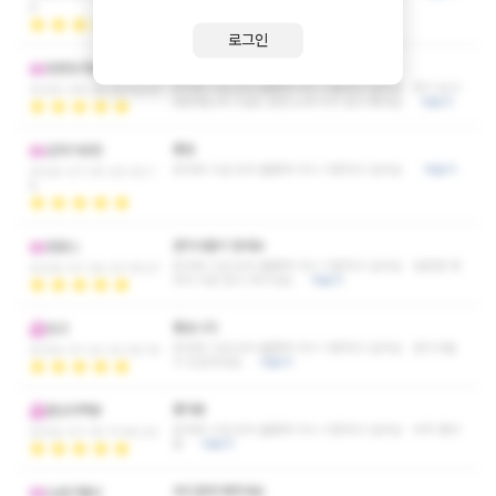
8
로그인
후기보고
한번당겨보자
응대와 시설 모두 훌륭해 다시 이용하고 싶어요 후기 보고
2026-08-05 23:12:47
방문했는데 시설도 완전 노후 되지 않고 좋네요
더보기
좋음
갑자기유턴
응대와 시설 모두 훌륭해 다시 이용하고 싶어요
더보기
2026-07-30 00:20:1
8
관리사들이 많네요
컴포스
응대와 시설 모두 훌륭해 다시 이용하고 싶어요 방문할 때
2026-07-26 23:19:57
마다 다른 분이 계시네요
더보기
좋습니다
빙고
응대와 시설 모두 훌륭해 다시 이용하고 싶어요 관리사들
2026-07-22 22:29:10
이 친절하네요
더보기
좋아용
환상의짝꿍
응대와 시설 모두 훌륭해 다시 이용하고 싶어요 아주 좋아
2026-07-19 17:46:02
용
더보기
부드럽게 해주네요
노원구돌쇠