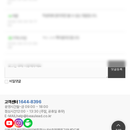
47
작성자와 관리자만 볼 수 있는 댓글입니다.
어쿤
2025-09-04 16:17:
02
ㅋㅅ ㅅㅇ 쪽지문의드립니다
기억니이은
2025-09-01 01:39:
08
비밀댓글
고객센터
1644-8396
운영시간
월~금 09:00 ~ 18:00
점심시간
12:00 ~ 13:30 (주말, 공휴일 휴무)
E-MAIL
help@beaulead.co.kr
이용약관
개인정보처리방침
청소년보호정책
광고안내
PC웹