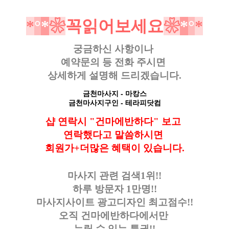
*
°
*
❀
꼭읽어보세요
❀
*
°
*
궁금하신 사항이나
예약문의 등
전화 주시면
상세하게 설명해 드리겠습니다.
금천마사지
- 마캉스
금천마사지구인
- 테라피닷컴
샵 연락시 "건마에반하다" 보고
연락했다고
말씀하시면
회원가+더많은 혜택이 있습니다.
마사지 관련 검색1위!!
하루 방문자 1만명!!
마사지사이트 광고디자인
최고점수!!
오직 건마에반하다에서만
누릴 수 있는 특권!!