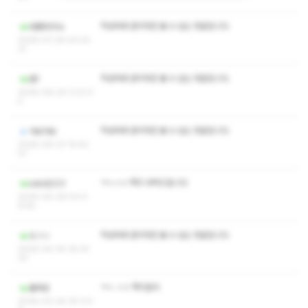
작성자와 관리자만 볼 수 있는 댓글입니다.
대롱895e
2026-07-26 03:23:
31
작성자와 관리자만 볼 수 있는 댓글입니다.
썰1
2026-06-20 11:21:3
5
작성자와 관리자만 볼 수 있는 댓글입니다.
아요아요
2026-06-07 15:42:
01
ㅋㅅㅅㅇ 쪽지 부탁드립니다
askdlj123
2026-04-09 00:0
9:54
작성자와 관리자만 볼 수 있는 댓글입니다.
ㅐㅓㅇ
2026-04-05 18:33:
33
ㅋㅅ ㅅㅇ 쪽지문의
룰루궁
2026-03-26 16:11:5