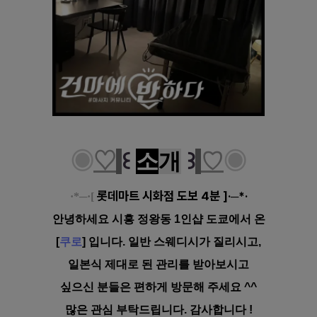
◉
♡
꒰
소
개
꒱
♡
◉
롯데마트 시화점 도보 4분
]·─*·
·*─·[
안녕하세요 시흥 정왕동
1인샵 도쿄에서
온
[
쿠로
]
입니다. 일반 스웨디시가 질리시고,
일본식 제대로 된 관리를 받아보시고
싶으신 분들은 편하게 방문해 주세요 ^^
많은 관심 부탁드립니다. 감사합니다 !