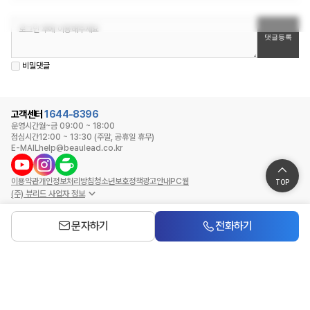
비밀댓글
고객센터
1644-8396
운영시간
월~금 09:00 ~ 18:00
점심시간
12:00 ~ 13:30 (주말, 공휴일 휴무)
E-MAIL
help@beaulead.co.kr
이용약관
개인정보처리방침
청소년보호정책
광고안내
PC웹
TOP
(주) 뷰리드 사업자 정보
문자하기
전화하기