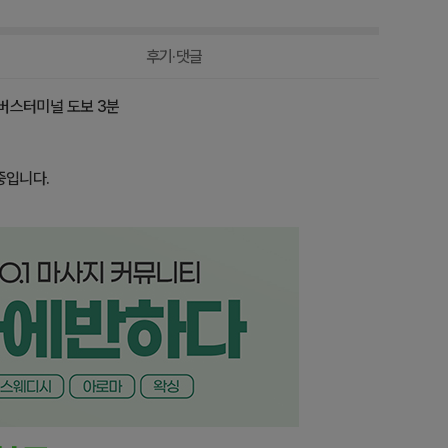
-10,000원
50,000원
후기·댓글
당진버스터미널 도보 3분
중입니다.