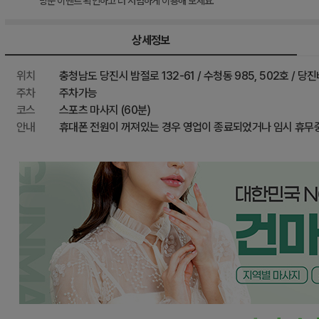
방문 이벤트 확인하고 더 저렴하게 이용해 보세요.
이벤트 할인
최종 혜택가
상세정보
위치
충청남도 당진시 밤절로 132-61 / 수청동 985, 502호 / 
주차
주차가능
코스
스포츠 마사지 (60분)
안내
휴대폰 전원이 꺼져있는 경우 영업이 종료되었거나 임시 휴무