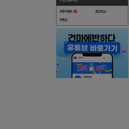
이벤트&쿠폰
쿠폰이벤트
포인트샵
쿠폰샵