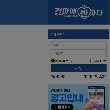
회원서비스
카카오톡 로그인
자동로그인
로그인
회원가입신청
아이디/비밀번호찾기