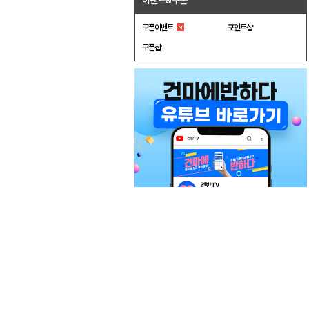
이벤트&쿠폰
쿠폰이벤트
포인트샵
쿠폰샵