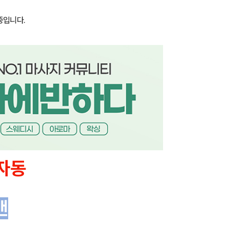
중입니다.
자동
맨