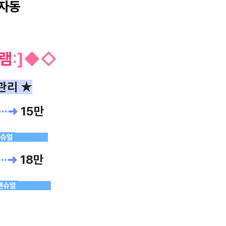
자동
램
:
]
◆
◇
관리 ★
···➜
15만
센슈얼
.
ㅡ
ㅡ
ㅡㅡㅡ
···➜
18만
센슈얼
.
ㅡ
ㅡ
ㅡㅡㅡ