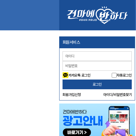
회원서비스
카카오톡 로그인
자동로그인
로그인
회원가입신청
아이디/비밀번호찾기