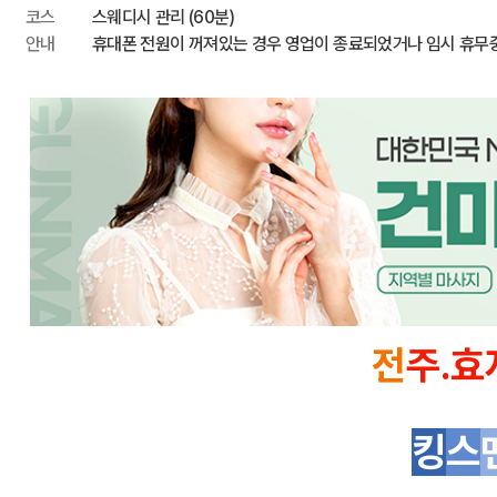
코스
스웨디시 관리 (60분)
안내
휴대폰 전원이 꺼져있는 경우 영업이 종료되었거나 임시 휴무
전
주.효
킹
스