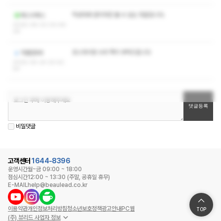
작성자와 관리자만 볼 수 있는 댓글입니다.
에스비에스
2025-06-02 00:49:
26
코스차이랑 수위 쪽지 부탁드립니다
마젤란88
2025-04-24 20:42:
54
비밀댓글
고객센터
1644-8396
운영시간
월~금 09:00 ~ 18:00
점심시간
12:00 ~ 13:30 (주말, 공휴일 휴무)
E-MAIL
help@beaulead.co.kr
이용약관
개인정보처리방침
청소년보호정책
광고안내
PC웹
TOP
(주) 뷰리드 사업자 정보