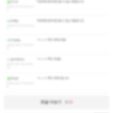
작성자와 관리자만 볼 수 있는 댓글입니다.
이기고
2025-07-25 18:47:3
3
작성자와 관리자만 볼 수 있는 댓글입니다.
우버남
2025-07-07 23:14:4
1
ㅋㅅㅅㅇ 쪽지 부탁드려요
Cneksj
2025-06-11 13:24:4
0
ㅋㅅㅅㅇ 쪽지 주세요
gmrrkaus
2025-06-05 13:40:
32
ㅋㅅㅅㅇ 쪽지 부탁드립니다
주냐냥
2025-05-17 19:02:2
6
댓글 더보기
1
/
2