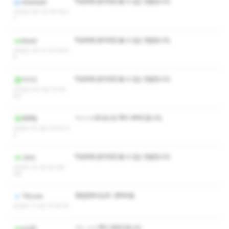
작성자와 관리자만 볼 수 있는 댓글입니다.
dsadqwr
2026-05-12 19:19:5
1
작성자와 관리자만 볼 수 있는 댓글입니다.
blue2
2026-04-11 07:34:5
4
작성자와 관리자만 볼 수 있는 댓글입니다.
이기고
2026-03-06 13:16:
43
ㅋㅅㅅㅇ와 바스트 쪽지 부탁드립니다.
찌푸둥
2025-12-28 23:53:3
2
작성자와 관리자만 볼 수 있는 댓글입니다.
Jsna
2025-12-16 02:49:
08
영업안하시는듯. 연락두절
TKLove
2025-11-24 21:15:10
ㅋㅅ ㅅㅇ 쪽지 부탁드립니다.
so48