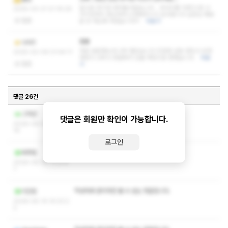
앞으로 여기만 와야될거같습니다... 마사지를 다받고 문 나
2025-03-21 21:19:29
가기전까지 세심하게 신경써주시고 감사합니다 실장님 재방
없음
문 또 하도록 하겠습니다!!!
더보기
찜뽕
나사3
처음 방문했는데 너무 좋았습니다 친절에 감동 받았고 또한
2025-02-06 01:44:11
매장이 너무나 청결해서 단골 매장으로 찜했습니다
더보
없음
기
댓글 26건
ㅋㅅ ㅅㅇ 알려주실분 !!
그마안
댓글은 회원만 확인이 가능합니다.
2026-06-30 19:36:
16
로그인
작성자와 관리자만 볼 수 있는 댓글입니다.
찌푸둥
2026-05-30 11:31:4
7
작성자와 관리자만 볼 수 있는 댓글입니다.
이진링
2026-05-14 14:03:2
2