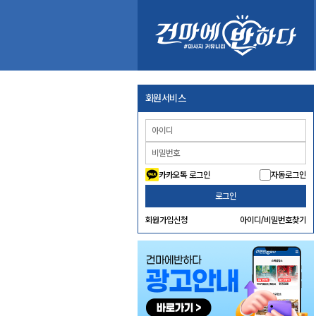
회원서비스
카카오톡 로그인
자동로그인
로그인
회원가입신청
아이디/비밀번호찾기