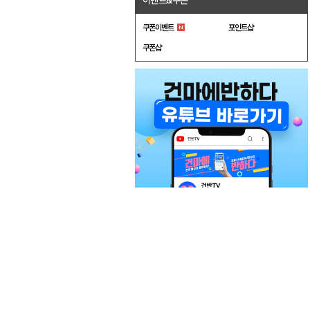
이벤트&쿠폰
쿠폰이벤트
포인트샵
쿠폰샵