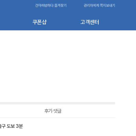
건마에반하다 즐겨찾기
관리자에게 쪽지보내기
쿠폰샵
고객센터
후기·댓글
 출구 도보 3분