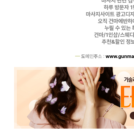
마사지 관련 검색
하루 방문자 1
마사지사이트 광고디
오직 건마에반하
누릴 수 있는 
건마/1인샵/스웨
추천&할인 정보 
━
도
메
인
주
소 :
www.gunma