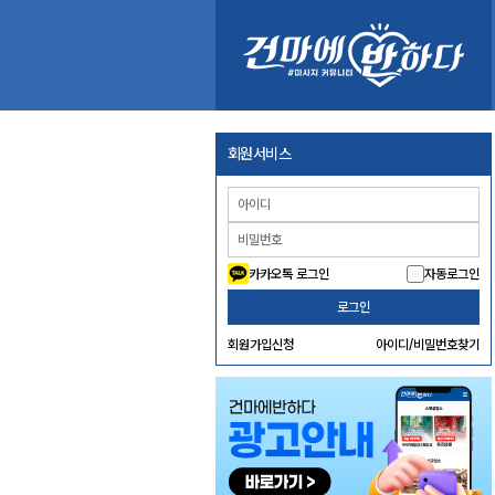
회원서비스
카카오톡 로그인
자동로그인
로그인
회원가입신청
아이디/비밀번호찾기