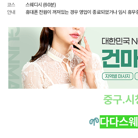
코스
스웨디시 (60분)
안내
휴대폰 전원이 꺼져있는 경우 영업이 종료되었거나 임시 휴무
중구.시
🌱
다다스웨