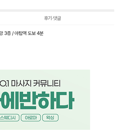
-10,000원
90,000원
후기·댓글
 3층 / 야탑역 도보 4분