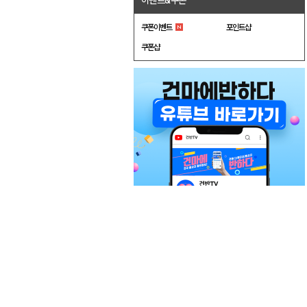
이벤트&쿠폰
쿠폰이벤트
포인트샵
쿠폰샵