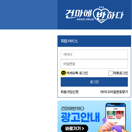
회원서비스
카카오톡 로그인
자동로그인
로그인
회원가입신청
아이디/비밀번호찾기