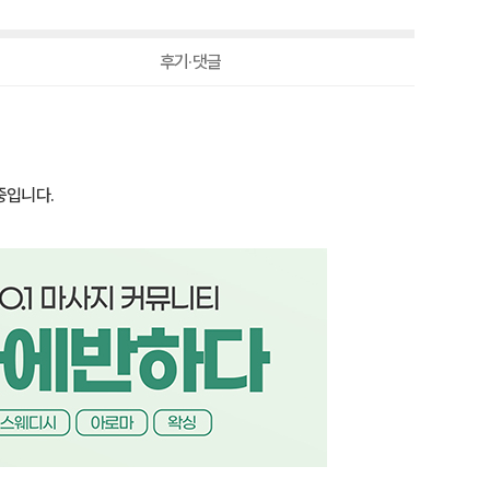
-10,000원
150,000원
후기·댓글
중입니다.