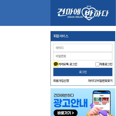
회원서비스
카카오톡 로그인
자동로그인
로그인
회원가입신청
아이디/비밀번호찾기