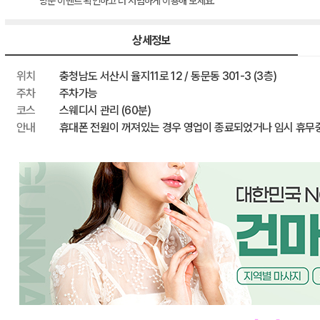
방문 이벤트 확인하고 더 저렴하게 이용해 보세요.
이벤트 할인
최종 혜택가
상세정보
위치
충청남도 서산시 율지11로 12 / 동문동 301-3 (3층)
주차
주차가능
코스
스웨디시 관리 (60분)
안내
휴대폰 전원이 꺼져있는 경우 영업이 종료되었거나 임시 휴무