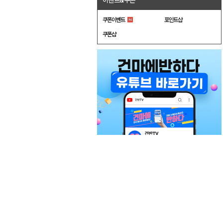
이벤트&쿠폰
쿠폰이벤트
포인트샵
쿠폰샵