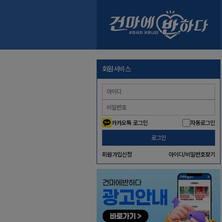
회원서비스
카카오톡 로그인
자동로그인
로그인
회원가입신청
아이디/비밀번호찾기