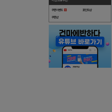
이벤트&쿠폰
쿠폰이벤트
포인트샵
쿠폰샵