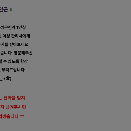
 인근
≥
유성온천역 1인샵
국인 여성 관리사에게
사지를 받아보세요.
습니다. 방문해주신
릴 수 있도록 항상
문 부탁드립니다.
‿◕✿)
는 전화를 받지
문자 남겨주시면
리겠습니다 ^^