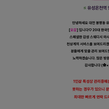
≤
유성온천역
안녕하세요 대전 봉명동 
[
오감
] 입니다♡ 20대 한
스페셜한
감성 스웨디시 마
천상계의 서비스를 보여드리겠
분들에게 맞춤 관리 보여드
노력하겠습니다. 많은 방
감사합니다 (✿◕
1인샵 특성상 관리중에
못하는 경우가 있으니 
최대한 빠르게 연락 드