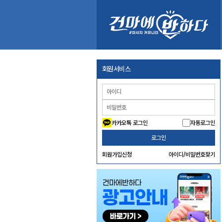
회원서비스
카카오톡 로그인
자동로그인
로그인
회원가입신청
아이디/비밀번호찾기