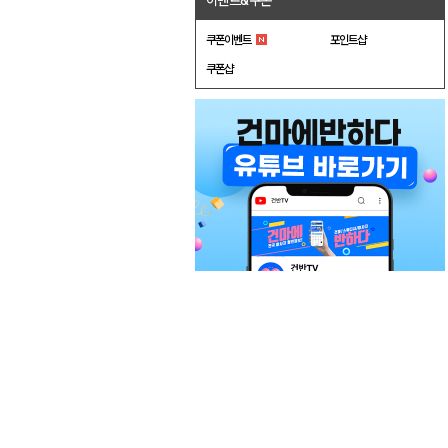
이벤트&쿠폰
쿠폰이벤트
포인트샵
쿠폰샵