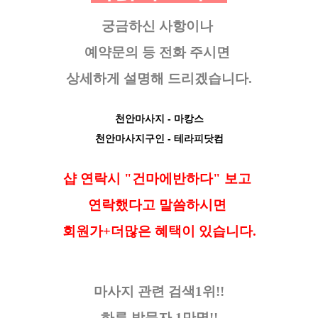
궁금하신 사항이나
예약문의 등
전화 주시면
상세하게 설명해 드리겠습니다.
천안마사지
- 마캉스
천안마사지구인
- 테라피닷컴
샵 연락시 "건마에반하다" 보고
연락했다고
말씀하시면
회원가+더많은 혜택이 있습니다.
마사지 관련 검색1위!!
하루 방문자 1만명!!