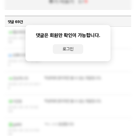
후기 더보기
1
/
9
댓글 69건
작성자와 관리자만 볼 수 있는 댓글입니다.
펄브레가스
댓글은 회원만 확인이 가능합니다.
2026-08-03 04:47:
36
로그인
작성자와 관리자만 볼 수 있는 댓글입니다.
초록이이이이
2026-07-09 12:18:1
0
작성자와 관리자만 볼 수 있는 댓글입니다.
건슈마니아
2026-07-01 21:29:1
4
작성자와 관리자만 볼 수 있는 댓글입니다.
이진링
2026-05-14 13:56:
09
ㅋㅅ ㅅㅇ 궁금합니다
gakki
2026-04-22 01:59:
28