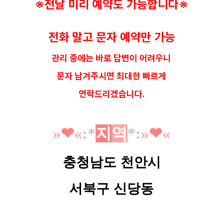
※
전날 미리 예약도 가능합니다
※
전화 말고 문자 예약만 가능
관리 중에는 바로 답변이 어려우니
문자 남겨주시면 최대한 빠르게
연락드리겠습니다.
»
❤︎
«
:*
지
역
*
:
»
❤︎
«
충청남도 천안시
서북구 신당동