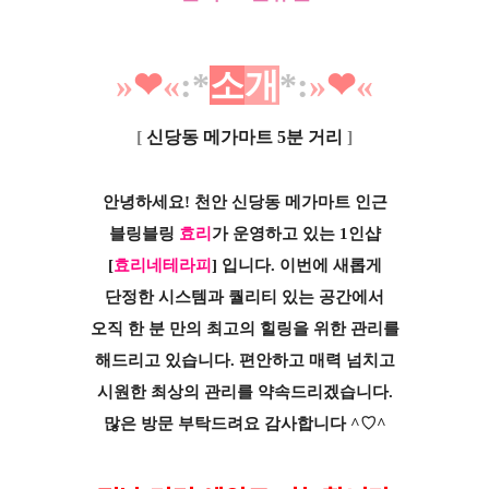
»
❤︎
«
:*
소
개
*
:
»
❤︎
«
[
신당동 메가마트 5분 거리
]
안녕하세요! 천안 신당동 메가마트
인근
블링블링
효리
가 운영하고 있는 1인샵
[
효리네테라피
]
입니다.
이번에 새롭게
단정한 시스템과 퀄리티 있는
공간에서
오직 한 분 만의 최고의 힐링을
위한 관리를
해드리고 있습니다. 편안하고
매력 넘치고
시원한 최상의 관리를
약속드리겠습니다.
많은 방문 부탁드려요
감사합니다 ^♡^