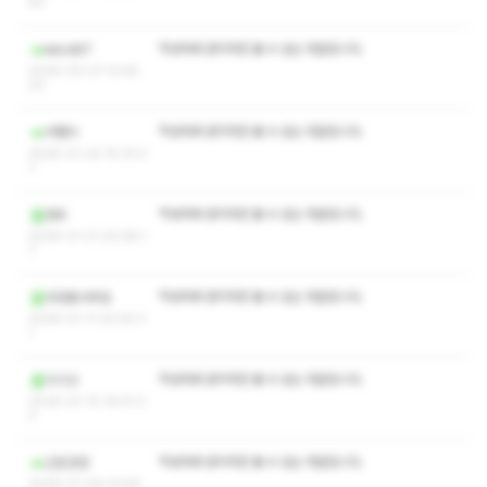
50
작성자와 관리자만 볼 수 있는 댓글입니다.
kknd87
2026-03-07 12:45:
02
작성자와 관리자만 볼 수 있는 댓글입니다.
어쟁이
2026-01-22 15:33:2
7
작성자와 관리자만 볼 수 있는 댓글입니다.
향우
2026-01-21 20:58:1
7
작성자와 관리자만 볼 수 있는 댓글입니다.
두정동거주임
2026-01-11 23:25:3
1
작성자와 관리자만 볼 수 있는 댓글입니다.
이기고
2026-01-10 16:41:3
3
작성자와 관리자만 볼 수 있는 댓글입니다.
긴또깡깡
2026-01-09 23:54: