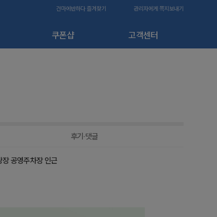
건마에반하다 즐겨찾기
관리자에게 쪽지보내기
쿠폰샵
고객센터
후기·댓글
 북광장 공영주차장 인근