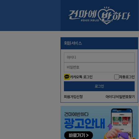
회원서비스
카카오톡 로그인
자동로그인
로그인
회원가입신청
아이디/비밀번호찾기