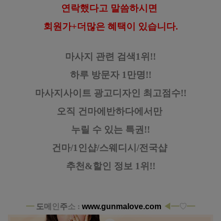
연락했다고
말씀하시면
회원가+더많은 혜택이 있습니다.
마사지 관련 검색1위!!
하루 방문자 1만명!!
마사지사이트 광고디자인
최고점수!!
오직 건마에반하다에서만
누릴 수 있는 특권!!
건마/1인샵/스웨디시/전국샵
추천&할인 정보 1위!!
━
도
메
인
주
소 :
www.gunmalove.com
◀━
♡
━