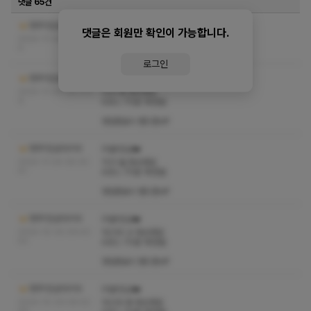
댓글 65건
청주1인샵다이아
11/6 수 오늘 휴무에용❤️
댓글은 회원만 확인이 가능합니다.
2024-11-06 12:28:0
4
로그인
청주1인샵다이아
리얼1인샵❤️
2024-11-05 09:11:4
11/4 화 정상영업
9
A코스 70분 18만원
영업종료시 핸드폰off
청주1인샵다이아
리얼1인샵❤️
2024-11-04 08:30:
11/3 월 정상영업
41
A코스 70분 18만원
영업종료시 핸드폰off
청주1인샵다이아
리얼1인샵❤️
2024-10-30 09:43:
10/30 수 정상영업
53
A코스 70분 18만원
영업종료시 핸드폰off
청주1인샵다이아
리얼1인샵❤️
2024-10-29 08:52:
10/29 화 정상영업