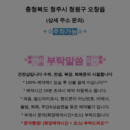
충청북도 청주시 청원구 오창읍
(상세 주소 문의)
✦
✰
주차
가능
✰✦
*
⁑
ღ
“
부탁말씀
”
ღ
⁑
*
건전샵입니다 수위, 컨셉, 복장, 퇴폐문의 사절합니다
* 100% 예약제!! 입실 후 선불 결제 이십니다^^
* 예약시간 10분 초과시 예약 자동취소 됩니다.
* 과음, 발신자미표시, 핸드폰이 아닌번호, 비매너,
불법, 퇴폐, 무단&상습캔슬 등은 예약불가 입니다.
* 부재시 문자(희망예약시간+코스) 부탁드립니다
* 문자환영! (희망예약시간 + 코스) 부탁드려요^^