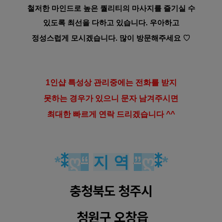
철저한 마인드로
높은 퀄리티의 마사지를 즐기실 수
있도록
최선을 다하고 있습니다.
우아하고
정성스럽게 모시겠습니다.
많이 방문해주세요
♡
1인샵 특성상 관리중에는 전화를 받지
못하는 경우가 있으니 문자 남겨주시면
최대한 빠르게 연락 드리겠습니다 ^^
*
⁑
ღ
“
지 역
”
ღ
⁑
*
충청북도 청주시
청원구 오창읍