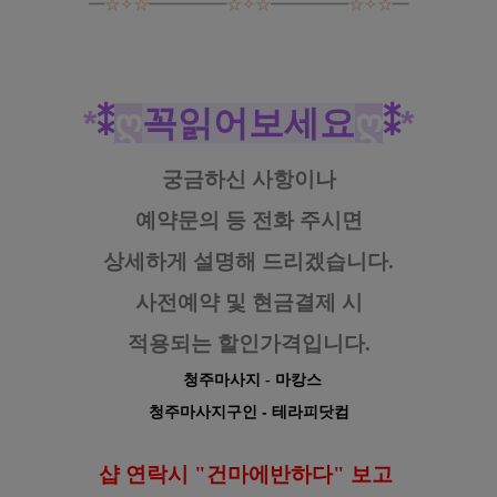
━
☆✧☆
━━━━━
☆✧☆
━━━━━
☆✧☆
━
*
⁑
ღ
꼭읽어보세요
ღ
⁑
*
궁금하신 사항이나
예약문의 등
전화 주시면
상세하게 설명해 드리겠습니다.
사전예약 및 현금결제 시
적용되는 할인가격입니다.
청주마사지
- 마캉스
청주마사지구인
- 테라피닷컴
샵 연락시 "건마에반하다" 보고