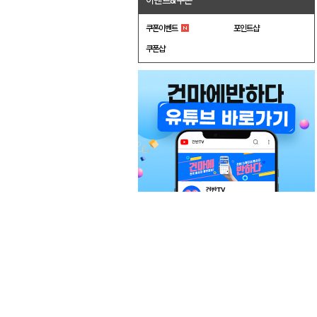
이벤트&쿠폰
쿠폰이벤트
포인트샵
쿠폰샵