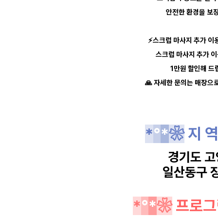
안전한 환경을 보
⚡스크럽 마사지 추가 이용
스크럽 마사지 추가 
1만원 할인해 드
🙏 자세한 문의는 매장으
*
°
*
❀
지 
경기도 고
일산동구 
*
°
*
❀
프로그