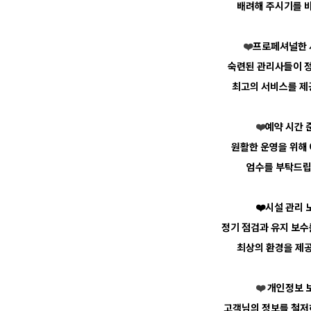
배려해 주시기를 
❤️
프로페셔널한 
숙련된 관리사들이 
최고의
서비스를 제
❤️
예약 시간 
원활한 운영을 위해
엄수를
부탁드립
❤️시설 관리 
정기 점검과 유지 보수
최상의 환경을 제
❤️
개인정보 
고객님의 정보를 철저