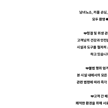
남녀노소, 커플 손님,
모두 환영
❤️
청결 및 위생 
고객님의 건강과 안전
시설과 도구를 철저히 
하고 있습니
❤️
불법 행위 엄
본 시설 내에서의 모든
관련 법령에 따라 즉각
❤️
고객 간 
쾌적한 환경을 위해 서