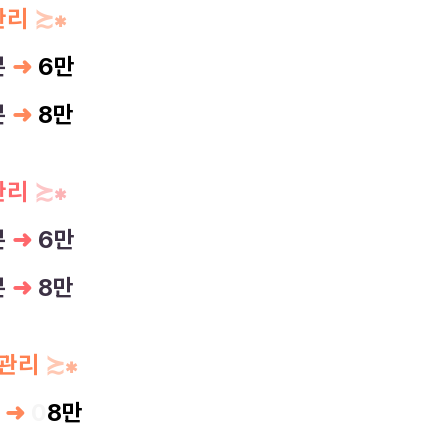
관리
≿
✱
분
➜
6만
분
➜
8만
관리
≿
✱
분
➜
6만
분
➜
8만
관리
≿
✱
➜
0
8만