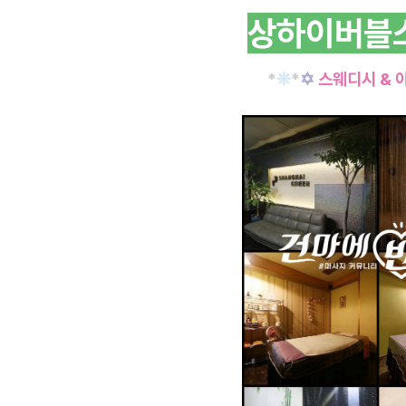
상하이버블
*
❊
*
✡
스웨디시 & 