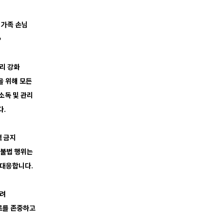
 가족 손님

관리 강화
을 위해 모든
소독 및 관리
다.
격 금지
 불법 행위는
 대응합니다.
배려
로를 존중하고