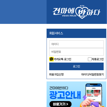
회원서비스
카카오톡 로그인
자동로그인
로그인
회원가입신청
아이디/비밀번호찾기