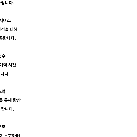
바랍니다.
서비스
정성을 다해
공합니다.
준수
 예약 시간
니다.
노력
를 통해 항상
공합니다.
보호
히 보호하며