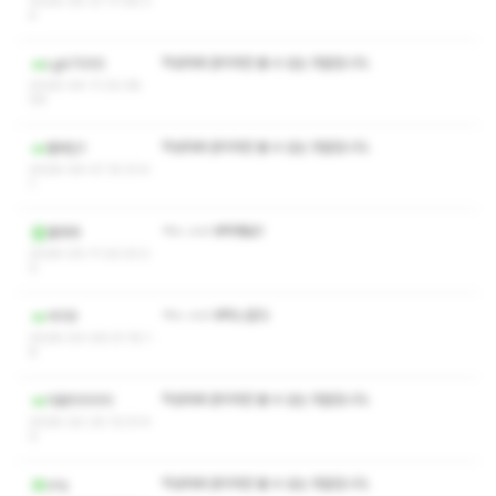
2026-05-31 17:08:3
4
작성자와 관리자만 볼 수 있는 댓글입니다.
Lgh7055
2026-04-11 02:38:
09
작성자와 관리자만 볼 수 있는 댓글입니다.
팔라딘1
2026-04-01 10:31:4
1
ㅋㅅ ㅅㅇ 부탁해요!!
쏠라라
2026-03-11 22:23:2
0
ㅋㅅ ㅅㅇ 부탁느립다
석이9
2026-03-09 01:15:1
8
작성자와 관리자만 볼 수 있는 댓글입니다.
다람지지지지
2026-02-20 13:31:4
0
작성자와 관리자만 볼 수 있는 댓글입니다.
zrq