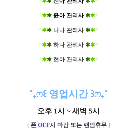
*
✱
✱
진아 관리사
✱
✱
*
*
✱
✱
윤아 관리사
✱
✱
*
*
✱
✱
나나 관리사
✱
✱
*
*
✱
✱
하나 관리사
✱
✱
*
*
✱
✱
현아 관리사
✱
✱
*
˚
₊
ෆ
꒰
영업시간
꒱
ෆ
₊
˚
오후 1시 ~ 새벽 5시
{
폰
OFF
시 마감 또는 랜덤휴무
}