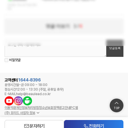
2025-12-07 00:50:
59
댓글 더보기
1
/
6
비밀댓글
고객센터
1644-8396
운영시간
월~금 09:00 ~ 18:00
점심시간
12:00 ~ 13:30 (주말, 공휴일 휴무)
E-MAIL
help@beaulead.co.kr
이용약관
개인정보처리방침
청소년보호정책
광고안내
PC웹
TOP
(주) 뷰리드 사업자 정보
문자하기
전화하기