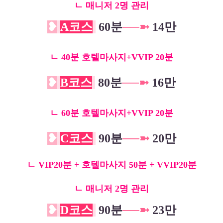
ㄴ 매니저 2명 관리
❥
A
코스
60분
─
─
➼
14만
ㄴ 40분 호텔마사지+VVIP 20분
❥
B
코스
80분
─
─
➼
16만
ㄴ 60분 호텔마사지+VVIP 20분
❥
C
코스
90분
─
─
➼
20만
ㄴ
VIP20분 + 호텔마사지 50분 + V
VIP20분
ㄴ 매니저 2명 관리
❥
D
코스
90분
─
─
➼
23만