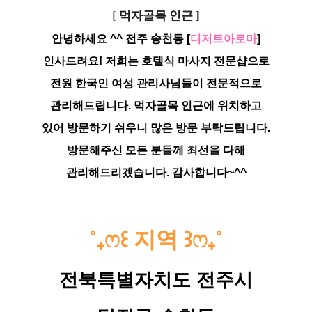
[
먹자골목 인근 ]
안녕하세요 ^^ 전주 송천동 [
디저트아로마
]
인사드려요! 저희는 호텔식 마사지 전문샵으로
전원 한국인 여성 관리사님들이 전문적으로
관리해드립니다. 먹자골목 인근에 위치하고
있어
방
문하기 쉬우니 많은 방문 부탁드립니다.
방문해주신 모든 분들께 최선을 다해
관리해드리겠습니다. 감사합니다~^^
˚
₊
ෆ
꒰
지역
꒱
ෆ
₊
˚
전북특별자치도 전주시