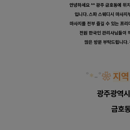
안녕하세요 ^^ 광주 금호동에 위치
입니다.
스파 스웨디시 마사지부
마사지를
전부 즐길 수 있는 프
전원 한국인 관리사님들이 
많은 방문 부탁드립니다. 
˚
*
-
˚
❀
지
역
광주광역시
금호