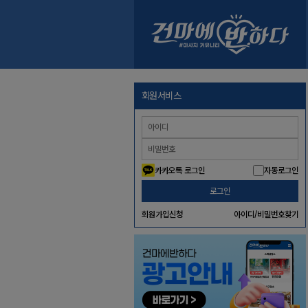
회원서비스
카카오톡 로그인
자동로그인
로그인
회원가입신청
아이디/비밀번호찾기