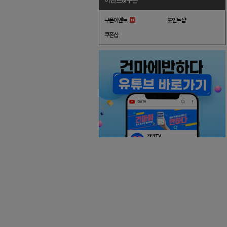
이벤트&쿠폰
쿠폰이벤트
포인트샵
쿠폰샵