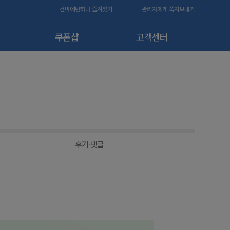
건마에반하다 즐겨찾기
관리자에게 쪽지보내기
쿠폰샵
고객센터
후기·댓글