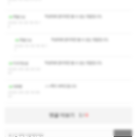
1
작성자와 관리자만 볼 수 있는 댓글입니다.
주발스님
2025-10-05 18:15:1
5
작성자와 관리자만 볼 수 있는 댓글입니다.
주발스님
2025-10-05 18:18:1
1
작성자와 관리자만 볼 수 있는 댓글입니다.
이사가는날
2025-09-28 20:20:
47
ㅅㅇ쪽지 부탁드립니다
아라벙
2025-09-26 14:08:
01
댓글 더보기
1
/
4