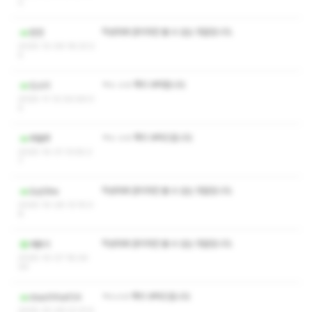
2
작성자와 관리자만 볼 수 있는 댓글입니다.
한연
2025-12-09 18:23:2
5
ㅋㅅ ㅅㅇ 쪽지 부탁합니다
도소리
2025-11-12 00:59:0
5
ㅋㅅ ㅅㅇ 쪽지 부탁드립니다
루돌푸
2025-10-31 13:55:2
7
작성자와 관리자만 볼 수 있는 댓글입니다.
Qq58w
2025-10-26 13:15:0
8
작성자와 관리자만 볼 수 있는 댓글입니다.
세용이
2025-10-07 18:04:
04
ㅋㅅㅅㅇ 쪽지 부탁드립니다
dsad1rfasf34
2025-10-06 01:31:5