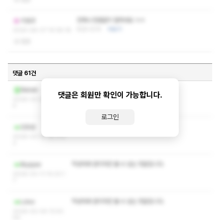
언제나 한결같이 잘하네요 ㅎㅎ
리호코
또갑니드아
더보기
2024-08-07 14:08:18
없음
댓글 61건
ㅋㅅ ㅅㅇ 쪽지 부탁드려요!
Babab
댓글은 회원만 확인이 가능합니다.
2026-03-21 22:28:1
4
로그인
작성자와 관리자만 볼 수 있는 댓글입니다.
민트밤
2026-03-14 18:17:5
2
작성자와 관리자만 볼 수 있는 댓글입니다.
Bujajae
2026-03-11 10:23:1
7
작성자와 관리자만 볼 수 있는 댓글입니다.
Ldoo
2026-02-04 13:43:
59