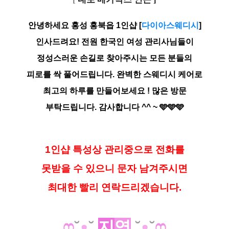
안녕하세요 홍성 홍북읍 1인샵 [
다이아스웨디시
]
인사드려요! 전원 한국인 여성 관리사님들이
정성스러운 손길로 찾아주시는 모든 분들의
피로를 싹 풀어드립니다. 완벽한 스웨디시 케어로
최고의 하루를 만들어보세요 ! 많은 방문
부탁드립니다. 감사합니다 ^^ ~ 🩵🩵🩵
1인샵 특성상 관리중으로 전화를
못받을 수 있으니 문자 남겨주시면
최대한 빨리 연락드리겠습니다.
ෆ
˘
ᴥ
˘
지
역
˘
ᴥ
˘
ෆ