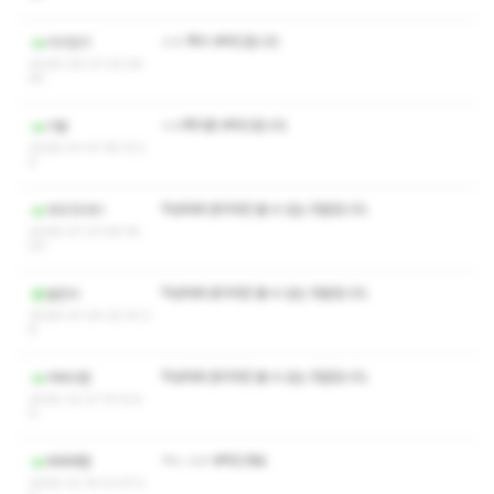
ㅅㅇ 쪽지 부탁드립니다
이이잉기
2026-02-01 03:34:
44
ㅅㅇ쪽지좀 부탁드립니다
기용
2026-01-31 16:13:2
4
작성자와 관리자만 볼 수 있는 댓글입니다.
16515161
2026-01-31 09:16:
03
작성자와 관리자만 볼 수 있는 댓글입니다.
달민이
2026-01-24 22:10:3
8
작성자와 관리자만 볼 수 있는 댓글입니다.
약속이란
2025-12-21 13:12:4
0
ㅋㅅ ㅅㅇ 부탁드려요
후루루짭
2025-12-14 01:37:3